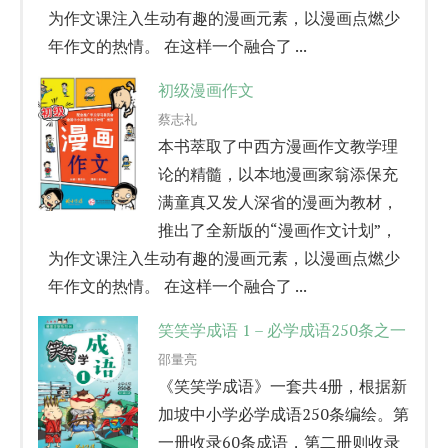
为作文课注入生动有趣的漫画元素，以漫画点燃少
年作文的热情。 在这样一个融合了 ...
初级漫画作文
蔡志礼
本书萃取了中西方漫画作文教学理
论的精髓，以本地漫画家翁添保充
满童真又发人深省的漫画为教材，
推出了全新版的“漫画作文计划”，
为作文课注入生动有趣的漫画元素，以漫画点燃少
年作文的热情。 在这样一个融合了 ...
笑笑学成语 1 – 必学成语250条之一
邵量亮
《笑笑学成语》一套共4册，根据新
加坡中小学必学成语250条编绘。第
一册收录60条成语，第二册则收录