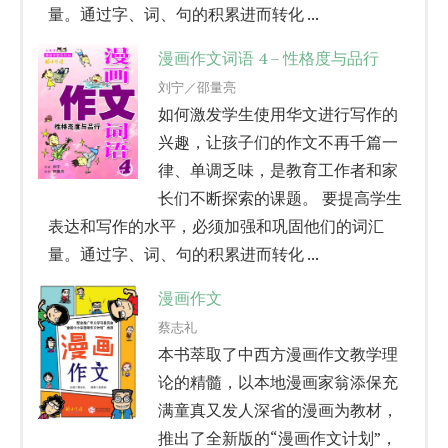
量。通过字、词、句的积累进而转化 ...
漫画作文词语 4 – 性格度与品行
刘宁／邵量亮
如何激发学生使用华文进行写作的
兴趣，让孩子们的作文不再千篇一
律、单调乏味，是教育工作者和家
长们不断探索的课题。 要提高学生
表达和写作的水平，必须加强和巩固他们的词汇
量。通过字、词、句的积累进而转化 ...
漫画作文
蔡志礼
本书萃取了中西方漫画作文教学理
论的精髓，以本地漫画家翁添保充
满童真又发人深省的漫画为教材，
推出了全新版的“漫画作文计划”，