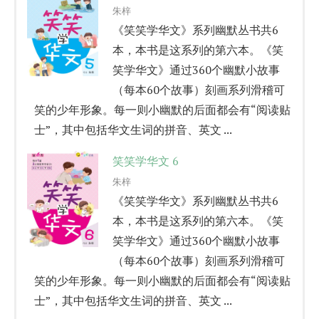
朱梓
《笑笑学华文》系列幽默丛书共6
本，本书是这系列的第六本。《笑
笑学华文》通过360个幽默小故事
（每本60个故事）刻画系列滑稽可
笑的少年形象。每一则小幽默的后面都会有“阅读贴
士”，其中包括华文生词的拼音、英文 ...
笑笑学华文 6
朱梓
《笑笑学华文》系列幽默丛书共6
本，本书是这系列的第六本。《笑
笑学华文》通过360个幽默小故事
（每本60个故事）刻画系列滑稽可
笑的少年形象。每一则小幽默的后面都会有“阅读贴
士”，其中包括华文生词的拼音、英文 ...