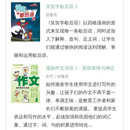
笑笑学歇后语 2
邵量亮
《笑笑学歇后语》以四格漫画的形
式来呈现每一条歇后语，同时还加
入了解释、造句、近义词，让学生
们能通过愉快的阅读达到理解、掌
握和运用歇后语。
漫画作文词语 1 – 面部表情与神态
刘宁／邵量亮
如何激发学生使用华文进行写作的
兴趣，让孩子们的作文不再千篇一
律、单调乏味，是教育工作者和家
长们不断探索的课题。 要提高学生
表达和写作的水平，必须加强和巩固他们的词汇
量。通过字、词、句的积累进而转化 ...