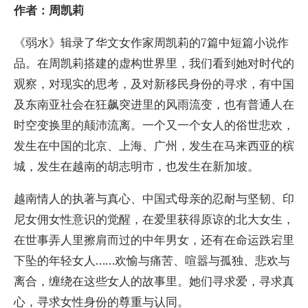
作者：周凯莉
《弱水》辑录了华文女作家周凯莉的7篇中短篇小说作
品。在周凯莉搭建的虚构世界里，我们看到她对时代的
观察，对现实的思考，及对新移民身份的寻求，有中国
及东南亚社会在狂飙突进里的风雨流变，也有普通人在
时空变换里的颠沛流离。一个又一个女人的俗世悲欢，
发生在中国的北京、上海、广州，发生在马来西亚的槟
城，发生在越南的胡志明市，也发生在新加坡。
越南情人的执著与真心、中国式母亲的忍耐与坚韧、印
尼女佣女性意识的觉醒，在爱里获得原谅的北大女生，
在世事弄人里擦肩而过的中年男女，还有在命运跌宕里
下坠的年轻女人……欢愉与痛苦、喧嚣与孤独、悲欢与
离合，缠绕在这些女人的故事里。她们寻求爱，寻求真
心，寻求女性身份的尊重与认同。