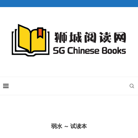
弱水 ～ 试读本