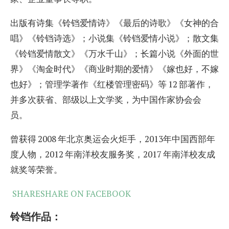
出版有诗集《铃铛爱情诗》《最后的诗歌》《女神的合
唱》《铃铛诗选》；小说集《铃铛爱情小说》；散文集
《铃铛爱情散文》《万水千山》；长篇小说《外面的世
界》《淘金时代》《商业时期的爱情》《嫁也好，不嫁
也好》；管理学著作《红楼管理密码》等 12 部著作，
并多次获省、部级以上文学奖，为中国作家协会会
员。
曾获得 2008 年北京奥运会火炬手，2013年中国西部年
度人物，2012 年南洋校友服务奖，2017 年南洋校友成
就奖等荣誉。
SHARESHARE ON FACEBOOK
铃铛作品：