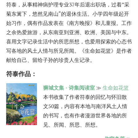
符泰，从事精神病护理专业37年后退出职场，过着”采
菊东篱下，悠然见南山“的退休生活。小学四年级起开
始习作，偶有作品发表在《南方晚报》和儿童报。工作
之余热爱旅游，从东南亚到亚洲、欧洲、美国与中东。
喜用文字记录生活中的所思所想，也爱用探索的心态书
写各地的风土人情与所见所闻。《生命如花篮》是作者
献给自己、留给子孙的珍贵人生记录。
符泰作品：
狮城文集 · 诗集阅读室
≫
生命如花篮
本书收集了作者符泰的回忆与怀旧散
文50篇，内容有本地与南洋风土人情
的书写，也有作者漫游世界各地的所
见、所闻、所思、所想。