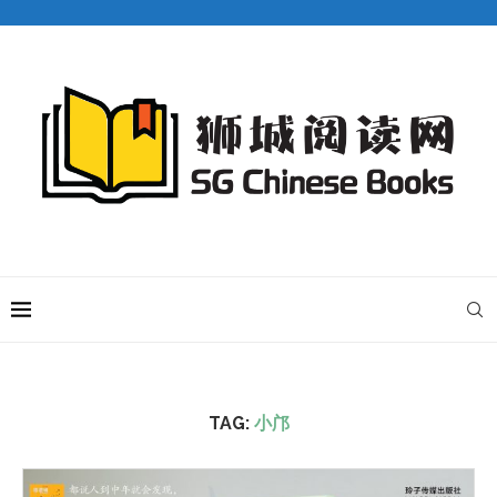
TAG:
小邝