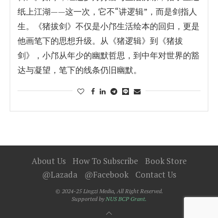
纸上江湖——这一次，它不“讲逻辑”，而是剑指人
生。《猪拔剑》不仅是小邝生活绘本的回归，更是
他画笔下的思想升级。从《猪逻辑》到《猪拔
剑》，小邝从年少的幽默哲思，到中年对世界的豁
达与凝望，笔下的线条仍旧幽默。
About Us
How To Subscribe
Book Store
@Lazada
@Facebook
Contact Us
© 2024-25 Lingzi Media, All Right Reserved.
Supported by
NUS BCP Grant.