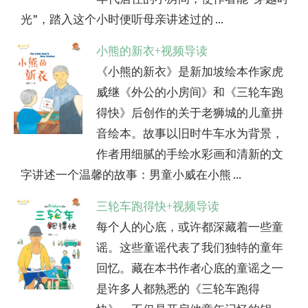
光”，踏入这个小时便听母亲讲述过的 ...
小熊的新衣+视频导读
《小熊的新衣》是新加坡绘本作家虎
威继《外公的小房间》和《三轮车跑
得快》后创作的关于老狮城的儿童拼
音绘本。故事以旧时牛车水为背景，
作者用细腻的手绘水彩画和清新的文
字讲述一个温馨的故事：男童小威在小熊 ...
三轮车跑得快+视频导读
每个人的心底，或许都深藏着一些童
谣。这些童谣代表了我们独特的童年
回忆。藏在本书作者心底的童谣之一
是许多人都熟悉的《三轮车跑得