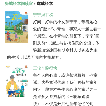
狮城绘本阅读室
»
虎威绘本
宁宁游甘榜
好问、好学的小女孩宁宁，带着她心
爱的“魔术”小青蛙，和家人一起去看一
个展览。在小青蛙的引领下，宁宁“回
到从前”，通过与甘榜住民的交流，体
验新加坡建国初期乡村人以务农为主
的生活，以及可贵的甘榜精神。
三轮车跑得快
每个人的心底，或许都深藏着一些童
谣。这些童谣代表了我们独特的童年
回忆。藏在本书作者心底的童谣之一
是许多人都熟悉的《三轮车跑得
快》，不仅是开启他童年记忆的钥