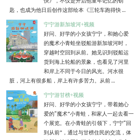
快》，不仅是开启他童年记忆的钥
匙，也成为他日后创作这部绘本《三轮车跑得快 ...
宁宁游新加坡河+视频
好问、好学的小女孩宁宁，和她心爱
的魔术小青蛙坐驳船游新加坡河时，
穿越时空回到从前。她见识到驳船运
货到海上轮船的景象，也看见了河里
和岸上不同于今日的风光。河水很
脏，河上有很多船，岸上有许多苦力。从前 ...
宁宁游甘榜+视频
好问、好学的小女孩宁宁，带着她心
爱的“魔术”小青蛙，和家人一起去看一
个展览。在小青蛙的引领下，宁宁“回
到从前”，通过与甘榜住民的交流，体