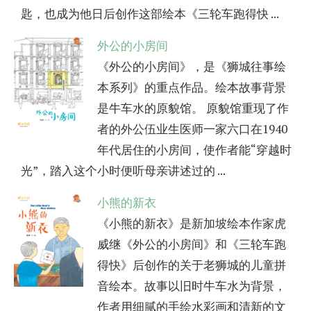
匙，也成为他日后创作这部绘本《三轮车跑得快 ...
外公的小房间
《外公的小房间》，是《狮城往事绘
本系列》的重点作品。绘本故事背景
是牛车水的原貌馆。 原貌馆重现了作
者的外公伍业生医师一家六口在1940
年代居住的小房间，使作者能“穿越时
光”，踏入这个小时便听母亲讲述过的 ...
小熊的新衣
《小熊的新衣》是新加坡绘本作家虎
威继《外公的小房间》和《三轮车跑
得快》后创作的关于老狮城的儿童拼
音绘本。故事以旧时牛车水为背景，
作者用细腻的手绘水彩画和清新的文