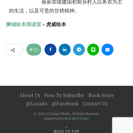
验新加坡建国初期乡村人以务农为主
的生活，以及可贵的甘榜精神。
狮城绘本阅读室
»
虎威绘本
0
About Us
How To Subscribe
Book Store
@Lazada
@Facebook
Contact Us
© 2024-25 Lingzi Media, All Right Reserved.
Supported by
NUS BCP Grant.
BACK TO TOP