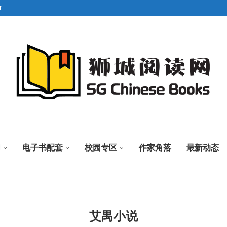
T
们
电子书配套
校园专区
作家角落
最新动态
艾禺小说