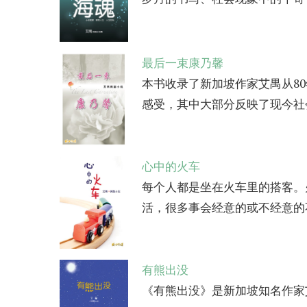
最后一束康乃馨
本书收录了新加坡作家艾禺从80
感受，其中大部分反映了现今社会
心中的火车
每个人都是坐在火车里的搭客。
活，很多事会经意的或不经意的不
有熊出没
《有熊出没》是新加坡知名作家