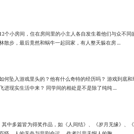
12个小房间，住在房间里的小主人各自发生着他们与众不同
散步，最后竟然和蜗牛一起回家，有人整天躲在房 ...
如何坠入游戏里头的？他有什么奇特的经历吗？ 游戏到底和
进现实生活中来？ 同学间的相处是不是除了纯纯 ...
，其中多篇皆为得奖作品，如《人间结》、《岁月无缘》、
怪，人的无奈与悲剧命运。 作者以悲天悯人的胸 ...