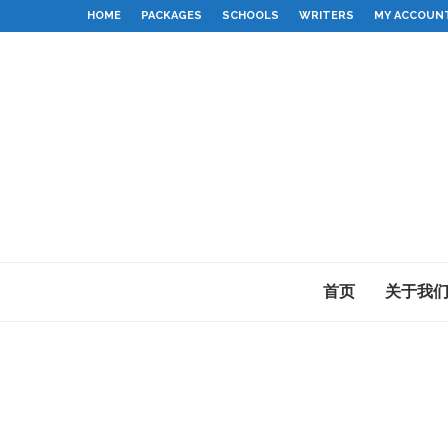
HOME
PACKAGES
SCHOOLS
WRITERS
MY ACCOUN
首页
关于我