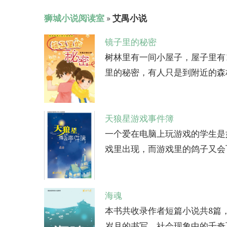
狮城小说阅读室
»
艾禺小说
镜子里的秘密
树林里有一间小屋子，屋子里有
里的秘密，有人只是到附近的森林
天狼星游戏事件簿
一个爱在电脑上玩游戏的学生是
戏里出现，而游戏里的鸽子又会飞
海魂
本书共收录作者短篇小说共8篇
岁月的书写、社会现象中的千奇百