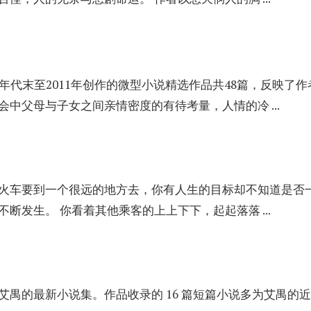
年代末至2011年创作的微型小说精选作品共48篇，反映了
中父母与子女之间亲情密度的有待考量，人情的冷 ...
火车要到一个很远的地方去，你有人生的目标却不知道是否一
断发生。 你看着其他乘客的上上下下，起起落落 ...
艾禺的最新小说集。作品收录的 16 篇短篇小说多为艾禺的