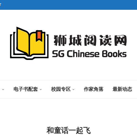
T
们
电子书配套
校园专区
作家角落
最新动态
和童话一起飞