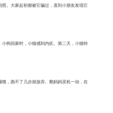
拍照。大家起初都被它骗过，直到小朋友发现它
！小狗回家时，小猫感到内疚。第二天，小猫特
喊饿，跑不了几步就放弃。鹅妈妈灵机一动，在