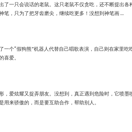
出了一只会说话的老鼠。这只老鼠不仅贪吃，还不断提出各
笔，只为了把牙齿磨尖，继续吃更多！没想到神笔画 ...
了一个“假狗熊”机器人代替自己唱歌表演，自己则在家里吃
的喜爱。
形，爱炫耀又捉弄朋友。没想到，真正遇到危险时，它喷墨
是用来骄傲的，而是要互助合作，帮助别人。