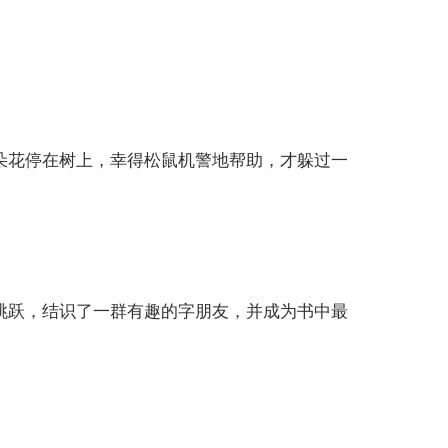
朵花停在树上，幸得松鼠机警地帮助，才躲过一
跳跃，结识了一群有趣的字朋友，并成为书中最