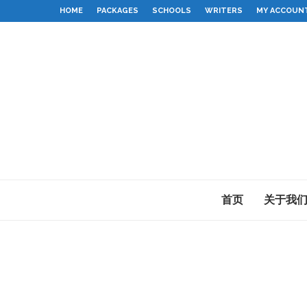
HOME
PACKAGES
SCHOOLS
WRITERS
MY ACCOUN
首页
关于我