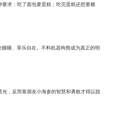
种要求：吃了面包要蛋糕；吃完蛋糕还想要糖
吃睡睡、享乐自在。不料机器狗熊成为真正的明
喷光，反而靠朋友小海参的智慧和勇敢才得以脱