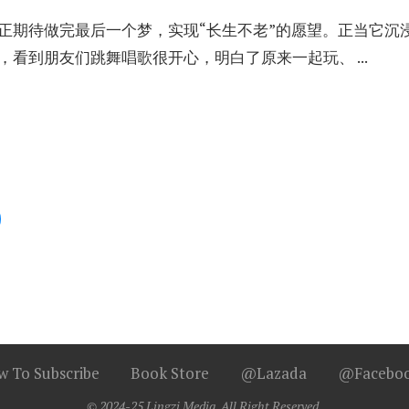
正期待做完最后一个梦，实现“长生不老”的愿望。正当它沉
看到朋友们跳舞唱歌很开心，明白了原来一起玩、 ...
 To Subscribe
Book Store
@Lazada
@Facebo
© 2024-25 Lingzi Media, All Right Reserved.