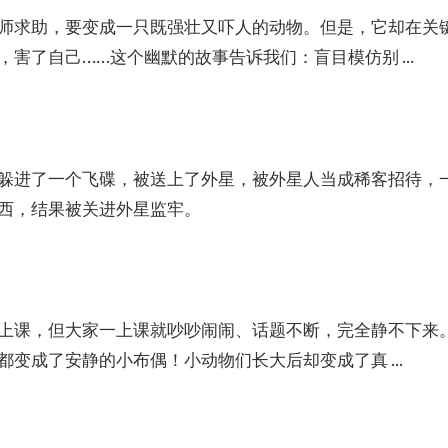
师求助，要变成一只既强壮又吓人的动物。但是，它却在关
害了自己……这个幽默的故事告诉我们：盲目模仿别 ...
躲进了一个飞碟，被送上了外星，被外星人当成稀客招待，
西，结果被关进外星监牢。
上课，但大家一上课就吵吵闹闹、话题不断，完全静不下来
变成了安静的小布偶！小动物们长大后却变成了真 ...