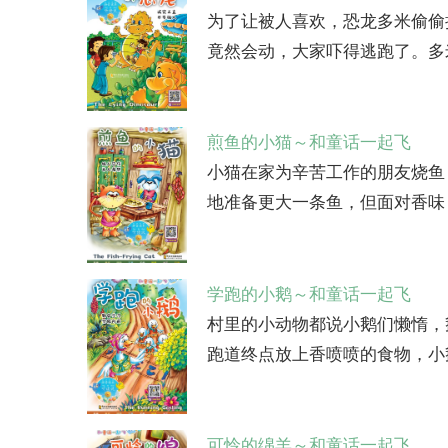
为了让被人喜欢，恐龙多米偷偷
竟然会动，大家吓得逃跑了。多
煎鱼的小猫～和童话一起飞
小猫在家为辛苦工作的朋友烧鱼
地准备更大一条鱼，但面对香味，
学跑的小鹅～和童话一起飞
村里的小动物都说小鹅们懒惰，
跑道终点放上香喷喷的食物，小鹅
可怜的绵羊～和童话一起飞