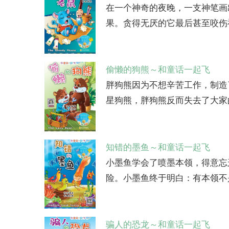
在一个神奇的夜晚，一支神笔画
果。贪得无厌的它最后甚至咬伤神
偷懒的狗熊～和童话一起飞
胖狗熊因为不想辛苦工作，制造
星狗熊，胖狗熊反而失去了大家
知错的墨鱼～和童话一起飞
小墨鱼学会了喷墨本领，得意忘
险。小墨鱼终于明白：有本领不
骗人的恐龙～和童话一起飞