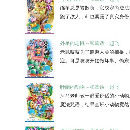
绵羊总是被欺负，它决定向魔法
跑了敌人，却也暴露了真实身份，
外星的老鼠～和童话一起飞
老鼠吱吱为了躲避人类的捕捉，
迎。可是吱吱开始做坏事、偷东
吵闹的动物～和童话一起飞
河马老师教一群爱说话的小动物
魔法咒语，结果全班小动物竟然都