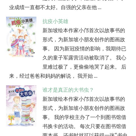
业成绩一直都不太好。自强的父亲在他 ...
抗疫小英雄
新加坡绘本作家小邝首次以故事书的
形式，为新加坡小朋友创作的图画故
事。 因为新冠疫情的影响，我期待已
久的童子军露营活动被取消了。 我心
里难过极了，更偷偷地哭了起来。 后
来，经过爸爸和妈妈的解说， 我开始 ...
谁才是真正的大书虫？
新加坡绘本作家小邝首次以故事书的
形式，为新加坡小朋友创作的图画故
事。 我的学校主办了一个到图书馆借
书换卡的活动。 每次只要在图书馆借
两本书，还书时就可以获得一张“书虫