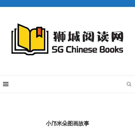
小邝米朵图画故事