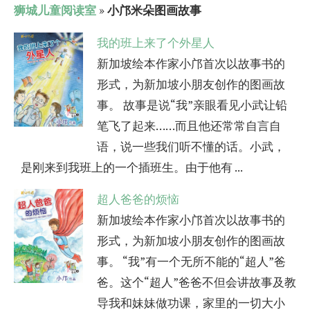
狮城儿童阅读室
»
小邝米朵图画故事
我的班上来了个外星人
新加坡绘本作家小邝首次以故事书的
形式，为新加坡小朋友创作的图画故
事。 故事是说“我”亲眼看见小武让铅
笔飞了起来……而且他还常常自言自
语，说一些我们听不懂的话。小武，
是刚来到我班上的一个插班生。由于他有 ...
超人爸爸的烦恼
新加坡绘本作家小邝首次以故事书的
形式，为新加坡小朋友创作的图画故
事。 “我”有一个无所不能的“超人”爸
爸。这个“超人”爸爸不但会讲故事及教
导我和妹妹做功课，家里的一切大小