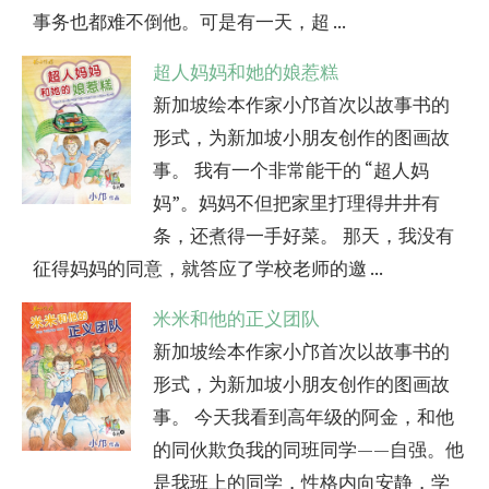
事务也都难不倒他。可是有一天，超 ...
超人妈妈和她的娘惹糕
新加坡绘本作家小邝首次以故事书的
形式，为新加坡小朋友创作的图画故
事。 我有一个非常能干的 “超人妈
妈”。妈妈不但把家里打理得井井有
条，还煮得一手好菜。 那天，我没有
征得妈妈的同意，就答应了学校老师的邀 ...
米米和他的正义团队
新加坡绘本作家小邝首次以故事书的
形式，为新加坡小朋友创作的图画故
事。 今天我看到高年级的阿金，和他
的同伙欺负我的同班同学——自强。他
是我班上的同学，性格内向安静，学