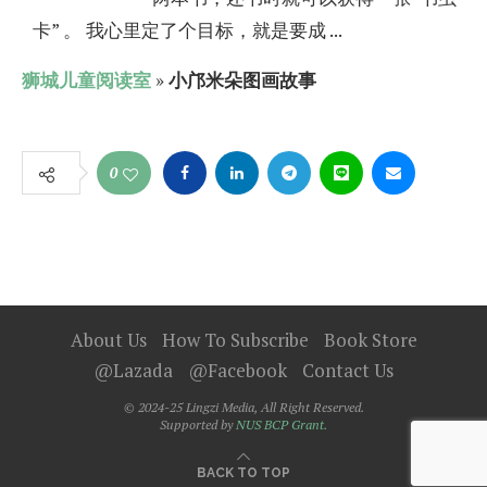
卡” 。 我心里定了个目标，就是要成 ...
狮城儿童阅读室
»
小邝米朵图画故事
0
About Us
How To Subscribe
Book Store
@Lazada
@Facebook
Contact Us
© 2024-25 Lingzi Media, All Right Reserved.
Supported by
NUS BCP Grant.
BACK TO TOP