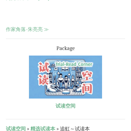
作家角落-朱亮亮 ≫
Package
试读空间
试读空间
»
精选试读本
» 追虹～试读本