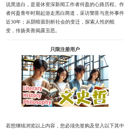
说黑道白，是退休资深新闻工作者何盈的心路历程。作
者何盈青年时期起游走黑白两道，采访警匪与意外事件
近30年；从阴暗面剖析社会的变迁，探索人性的蜕
变，传扬美善揭露丑恶。
只限注册用户
若想继续浏览以上内容，您必须先签购及登入以下其中