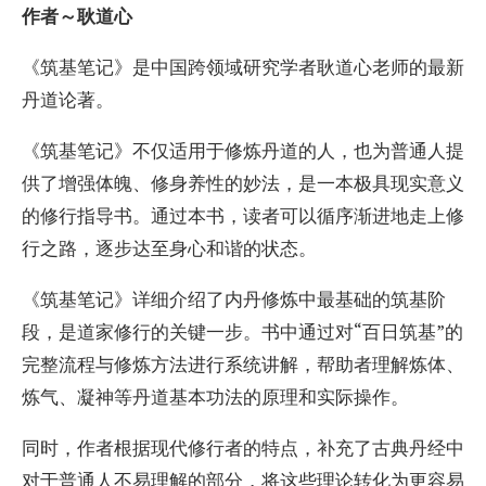
作者～耿道心
《筑基笔记》是中国跨领域研究学者耿道心老师的最新
丹道论著。
《筑基笔记》不仅适用于修炼丹道的人，也为普通人提
供了增强体魄、修身养性的妙法，是一本极具现实意义
的修行指导书。通过本书，读者可以循序渐进地走上修
行之路，逐步达至身心和谐的状态。
《筑基笔记》详细介绍了内丹修炼中最基础的筑基阶
段，是道家修行的关键一步。书中通过对“百日筑基”的
完整流程与修炼方法进行系统讲解，帮助者理解炼体、
炼气、凝神等丹道基本功法的原理和实际操作。
同时，作者根据现代修行者的特点，补充了古典丹经中
对于普通人不易理解的部分，将这些理论转化为更容易