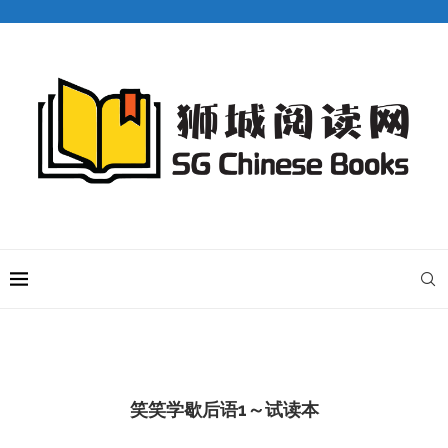
笑笑学歇后语1～试读本