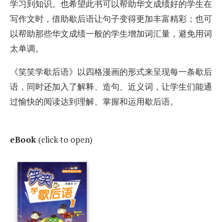
学习到知识。也希望此书可以帮助华文成绩好的学生在
写作文时，借助歇后语让句子变得更加丰富精彩；也可
以帮助那些华文成绩一般的学生增加词汇量，避免用词
太单调。
《笑笑学歇后语》以四格漫画的形式来呈现每一条歇后
语，同时还加入了解释、造句、近义词，让学生们能通
过愉快的阅读达到理解、掌握和运用歇后语。
eBook
(click to open)