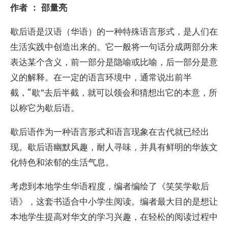
作者 ： 邵量亮
歇后语是汉语（华语）的一种特殊语言形式，是人们在
生活实践中创造出来的。它一般将一句话分成两部分来
表达某个含义，前一部分是隐喻或比喻，后一部分是意
义的解释。在一定的语言环境中，通常说出前半
截，“歇”去后半截，就可以领会和猜想出它的本意，所
以称它为歇后语。
歇后语作为一种语言形式和语言现象在古代就已经出
现。歇后语幽默风趣，耐人寻味，并具有鲜明的华族文
化特色和浓郁的生活气息。
考虑到本地学生华语程度，编者编绘了《笑笑学歇后
语》，这套书适合中小学生阅读。编者最大目的是想让
本地学生提高对华文的学习兴趣，在轻松的阅读过程中