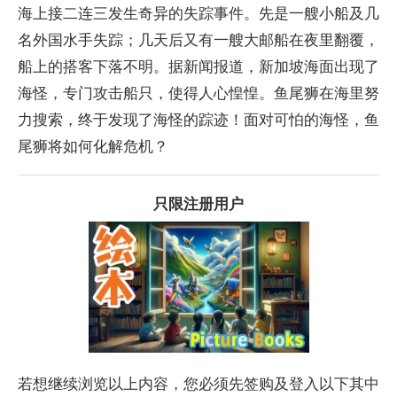
海上接二连三发生奇异的失踪事件。先是一艘小船及几
名外国水手失踪；几天后又有一艘大邮船在夜里翻覆，
船上的搭客下落不明。据新闻报道，新加坡海面出现了
海怪，专门攻击船只，使得人心惶惶。鱼尾狮在海里努
力搜索，终于发现了海怪的踪迹！面对可怕的海怪，鱼
尾狮将如何化解危机？­
只限注册用户
若想继续浏览以上内容，您必须先签购及登入以下其中