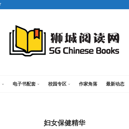
T
们
电子书配套
校园专区
作家角落
最新动态
妇女保健精华