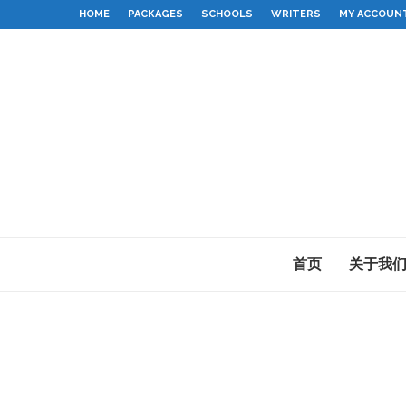
HOME
PACKAGES
SCHOOLS
WRITERS
MY ACCOUN
首页
关于我