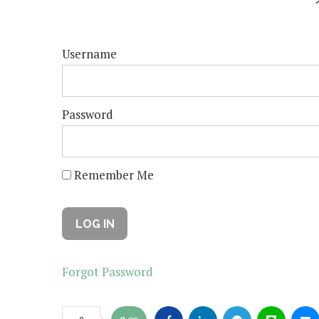
Username
Password
Remember Me
Forgot Password