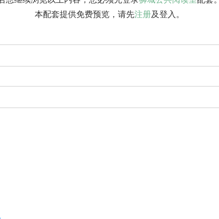
本配套提供免费预览，请先
注册
及登入。