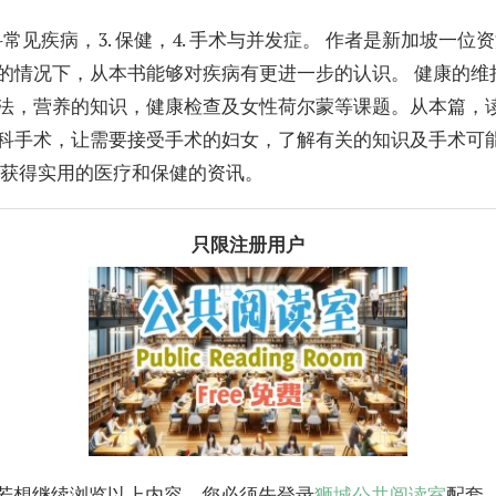
妇科常见疾病，3. 保健，4. 手术与并发症。 作者是新加坡
的情况下，从本书能够对疾病有更进一步的认识。 健康的维
法，营养的知识，健康检查及女性荷尔蒙等课题。从本篇，
科手术，让需要接受手术的妇女，了解有关的知识及手术可
以获得实用的医疗和保健的资讯。
只限注册用户
若想继续浏览以上内容，您必须先登录
狮城公共阅读室
配套