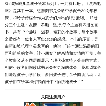
SG50狮城儿童成长绘本系列1，一共有12册，《哎哟电
脑》是其中一本。这套图书是公教中学配合80周年校
庆，和玲子传媒合作为孩子们推出的特别献礼。12册
分三个主题：友情、孝顺、坚持,每个主题有四册图画
书，共有12个趣味、温馨、精彩的小故事，每个故事
之后都有一位名人写出短短的感想。 本书的序言，是
由新加坡总理李显龙写的，他说：“绘本通过温馨的画
面和简单的文字，让小朋友了解亲情和友情的可贵，每
个故事又从不同层面展示了现代孩童待人处事的方式。
相信小读者们阅读此书后会有更深的体会。我希望家长
们能趁孩子小学阶段，多陪孩子进行亲子阅读活动，让
孩子们在绘本和好书的陪伴下愉快地成长！”
只限注册用户