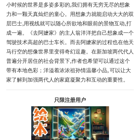
小时候的世界是多姿多彩的,我们拥有无穷无尽的想象
力和一颗天真灿烂的童心。用想象力就能启动大大的双
层巴士,用视线就可以随心所欲地和眼前的景物互动,打
成一遍。《去阿嬷家》的主人翁洋洋把自己想象成一个
驾驶技术高超的巴士车长。而去阿嬷家的过程也在他天
马行空的想像世界里变得奇幻逗趣。在新加坡两代代人
普遍分开居住的社会背景下,作者也希望可以通过这个
带有本地色彩；洋溢着浓浓祖孙情温馨小品, 可以让大
家了解到加强两代人的家庭凝聚力和互动的重要性。
只限注册用户