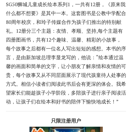
SG50狮城儿童成长绘本系列1，一共有12册，《原来我
什么都不想要》是其中一本。这套图书是公教中学配合
80周年校庆，和玲子传媒合作为孩子们推出的特别献
礼。12册分三个主题：友情、孝顺、坚持,每个主题有
四册图画书，共有12个趣味、温馨、精彩的小故事，
每个故事之后都有一位名人写出短短的感想。本书的序
言，是由新加坡总理李显龙写的，他说：“绘本通过温
馨的画面和简单的文字，让小朋友了解亲情和友情的可
贵，每个故事又从不同层面展示了现代孩童待人处事的
方式。相信小读者们阅读此书后会有更深的体会。我希
望家长们能趁孩子小学阶段，多陪孩子进行亲子阅读活
动，让孩子们在绘本和好书的陪伴下愉快地成长！”
只限注册用户