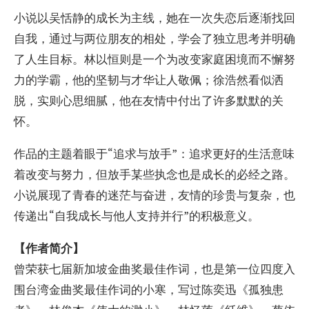
小说以吴恬静的成长为主线，她在一次失恋后逐渐找回
自我，通过与两位朋友的相处，学会了独立思考并明确
了人生目标。林以恒则是一个为改变家庭困境而不懈努
力的学霸，他的坚韧与才华让人敬佩；徐浩然看似洒
脱，实则心思细腻，他在友情中付出了许多默默的关
怀。
作品的主题着眼于“追求与放手”：追求更好的生活意味
着改变与努力，但放手某些执念也是成长的必经之路。
小说展现了青春的迷茫与奋进，友情的珍贵与复杂，也
传递出“自我成长与他人支持并行”的积极意义。
【作者简介】
曾荣获七届新加坡金曲奖最佳作词，也是第一位四度入
围台湾金曲奖最佳作词的小寒，写过陈奕迅《孤独患